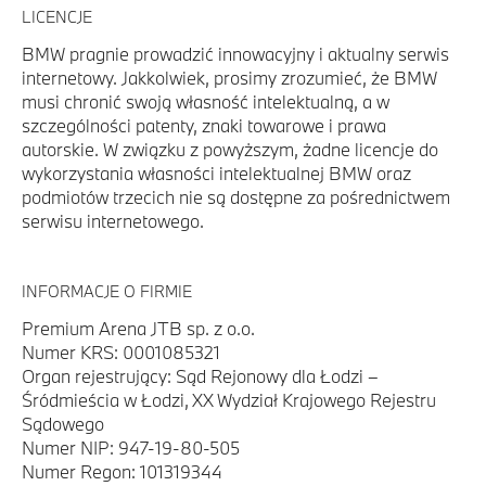
LICENCJE
BMW pragnie prowadzić innowacyjny i aktualny serwis
internetowy. Jakkolwiek, prosimy zrozumieć, że BMW
musi chronić swoją własność intelektualną, a w
szczególności patenty, znaki towarowe i prawa
autorskie. W związku z powyższym, żadne licencje do
wykorzystania własności intelektualnej BMW oraz
podmiotów trzecich nie są dostępne za pośrednictwem
serwisu internetowego.
INFORMACJE O FIRMIE
Premium Arena JTB sp. z o.o.
Numer KRS: 0001085321
Organ rejestrujący: Sąd Rejonowy dla Łodzi –
Śródmieścia w Łodzi, XX Wydział Krajowego Rejestru
Sądowego
Numer NIP: 947-19-80-505
Numer Regon: 101319344