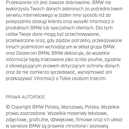
Przekazanie ich jest zawsze dobrowolne. BMW nie
wykorzysta Twoich danych zebranych za pośrednictwem
serwisu internetowego w żaden inny sposób niż do
polepszenia obsługi klienta oraz wysyłki informacji o
produktach BMW lub specjalnych ofertach. Dla tych
celów Twoje dane mogą być przechowywane,
przetwarzane oraz, gdy zajdzie potrzeba, przekazywane
innych podmiotom wchodzącym w skład grupy BMW
oraz Dealerom BMW. BMW deklaruje, że wszelkie
informacje będą traktowane jako ściśle poufne, zgodnie
z obowiązującym prawem dotyczącym ochrony danych
oraz że nie zamierza sprzedawać, wynajmować ani
przekazywać informacji o Tobie osobom trzecim.
PRAWA AUTORSKIE
© Copyright BMW Polska, Warszawa, Polska. Wszelkie
prawa zastrzeżone. Wszelkie materiały tekstowe,
zdjęciowe, graficzne, dźwiękowe, filmowe oraz ich układ
w serwisie BMW są prawnie chronione i stanowią