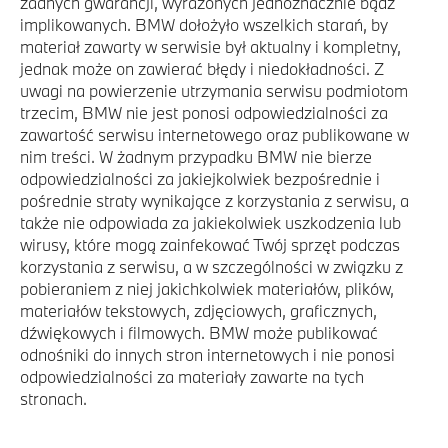
żadnych gwarancji, wyrażonych jednoznacznie bądź
implikowanych. BMW dołożyło wszelkich starań, by
materiał zawarty w serwisie był aktualny i kompletny,
jednak może on zawierać błędy i niedokładności. Z
uwagi na powierzenie utrzymania serwisu podmiotom
trzecim, BMW nie jest ponosi odpowiedzialności za
zawartość serwisu internetowego oraz publikowane w
nim treści. W żadnym przypadku BMW nie bierze
odpowiedzialności za jakiejkolwiek bezpośrednie i
pośrednie straty wynikające z korzystania z serwisu, a
także nie odpowiada za jakiekolwiek uszkodzenia lub
wirusy, które mogą zainfekować Twój sprzęt podczas
korzystania z serwisu, a w szczególności w związku z
pobieraniem z niej jakichkolwiek materiałów, plików,
materiałów tekstowych, zdjęciowych, graficznych,
dźwiękowych i filmowych. BMW może publikować
odnośniki do innych stron internetowych i nie ponosi
odpowiedzialności za materiały zawarte na tych
stronach.