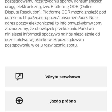
pozasądowemu rozstrzyganiu sporów konsumenckich
drogą elektroniczną, tzw. Platformę ODR (Online
Dispute Resolution). Platformę ODR można znaleźć pod
adresem: http://ec.europa.eu/consumers/odr/. Nasz
adres poczty elektronicznej to info.bmw.pl@bmw.com.
Zaznaczamy, że obowiązek przekazania Państwu
niniejszej informacji spoczywa na nas niezależnie od
uczestnictwa w jakimkolwiek pozasądowym
postępowaniu w celu rozwiązania sporu.
Wizyta serwisowa
Jazda próbna