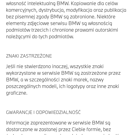
własność intelektualną BMW. Kopiowanie dla celów
komercyjnych, dystrybucja, modyfikacja oraz publikacja
bez pisemnej zgody BMW są zabronione. Niektóre
elementy zdjęciowe serwisu BMW są własnością
podmiotów trzecich i chronione prawami autorskimi
należącymi do tych podmiotów.
ZNAKI ZASTRZEŻONE
Jeśli nie stwierdzono inaczej, wszystkie znaki
wykorzystane w serwisie BMW są zastrzeżone przez
BMW, a w szczególności znaki marek, nazwy
poszczególnych modeli, ich logotypy oraz inne znaki
graficzne.
GWARANCJE I ODPOWIEDZIALNOŚĆ
Informacje zaprezentowane w serwisie BMW są
dostarczone w zastanej przez Ciebie formie, bez