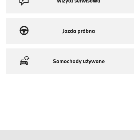
Wizyta serwisowa
Jazda próbna
Samochody używane