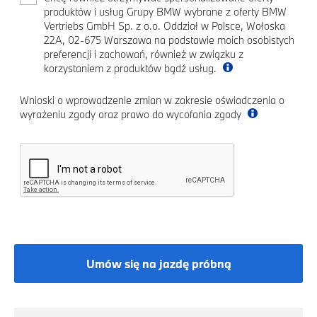
produktów i usług Grupy BMW wybrane z oferty BMW
Vertriebs GmbH Sp. z o.o. Oddział w Polsce, Wołoska
22A, 02-675 Warszawa na podstawie moich osobistych
preferencji i zachowań, również w związku z
korzystaniem z produktów bądź usług.
Wnioski o wprowadzenie zmian w zakresie oświadczenia o
wyrażeniu zgody oraz prawo do wycofania zgody
Umów się na jazdę próbną