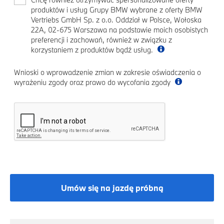
produktów i usług Grupy BMW wybrane z oferty BMW
Vertriebs GmbH Sp. z o.o. Oddział w Polsce, Wołoska
22A, 02-675 Warszawa na podstawie moich osobistych
preferencji i zachowań, również w związku z
korzystaniem z produktów bądź usług.
Wnioski o wprowadzenie zmian w zakresie oświadczenia o
wyrażeniu zgody oraz prawo do wycofania zgody
Umów się na jazdę próbną