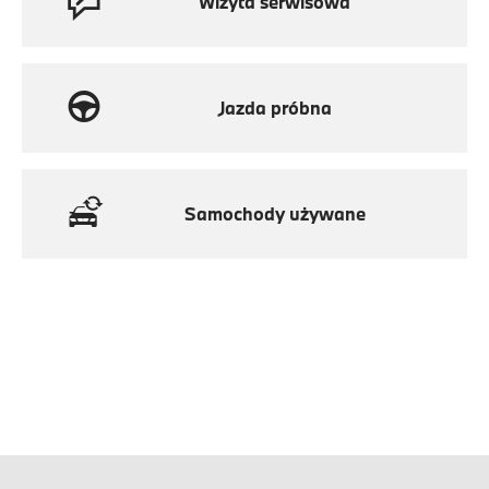
Wizyta serwisowa
Jazda próbna
Samochody używane