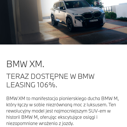
BMW XM.
TERAZ DOSTĘPNE W BMW
LEASING 106%.
BMW XM to manifestacja pionierskiego ducha BMW M,
który łączy w sobie niezrównaną moc z luksusem. Ten
rewolucyjny model jest najmocniejszym SUV-em w
historii BMW M, oferując ekscytujące osiągi i
niezapomniane wrażenia z jazdy.