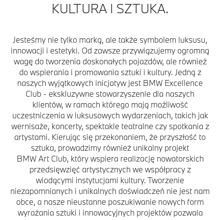
KULTURA I SZTUKA.
Jesteśmy nie tylko marką, ale także symbolem luksusu,
innowacji i estetyki. Od zawsze przywiązujemy ogromną
wagę do tworzenia doskonałych pojazdów, ale również
do wspierania i promowania sztuki i kultury. Jedną z
naszych wyjątkowych inicjatyw jest BMW Excellence
Club - ekskluzywne stowarzyszenie dla naszych
klientów, w ramach którego mają możliwość
uczestniczenia w luksusowych wydarzeniach, takich jak
wernisaże, koncerty, spektakle teatralne czy spotkania z
artystami. Kierując się przekonaniem, że przyszłość to
sztuka, prowadzimy również unikalny projekt
BMW Art Club, który wspiera realizację nowatorskich
przedsięwzięć artystycznych we współpracy z
wiodącymi instytucjami kultury. Tworzenie
niezapomnianych i unikalnych doświadczeń nie jest nam
obce, a nasze nieustanne poszukiwanie nowych form
wyrażania sztuki i innowacyjnych projektów pozwala