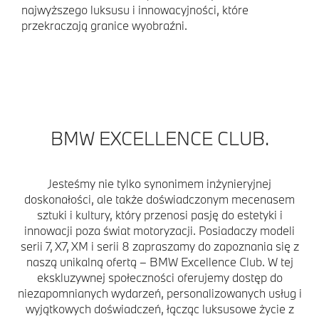
najwyższego luksusu i innowacyjności, które
przekraczają granice wyobraźni.
BMW EXCELLENCE CLUB.
Jesteśmy nie tylko synonimem inżynieryjnej
doskonałości, ale także doświadczonym mecenasem
sztuki i kultury, który przenosi pasję do estetyki i
innowacji poza świat motoryzacji. Posiadaczy modeli
serii 7, X7, XM i serii 8 zapraszamy do zapoznania się z
naszą unikalną ofertą – BMW Excellence Club. W tej
ekskluzywnej społeczności oferujemy dostęp do
niezapomnianych wydarzeń, personalizowanych usług i
wyjątkowych doświadczeń, łącząc luksusowe życie z