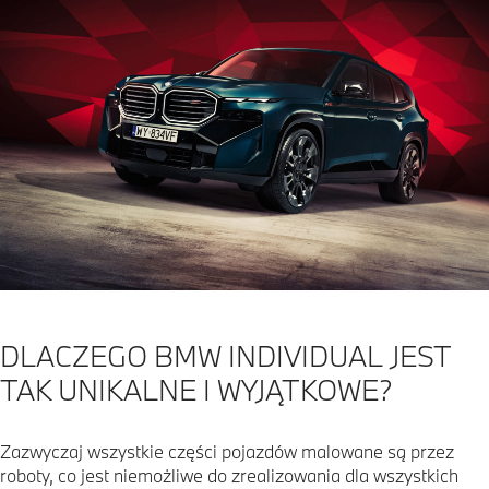
DLACZEGO BMW INDIVIDUAL JEST
TAK UNIKALNE I WYJĄTKOWE?
Zazwyczaj wszystkie części pojazdów malowane są przez
roboty, co jest niemożliwe do zrealizowania dla wszystkich