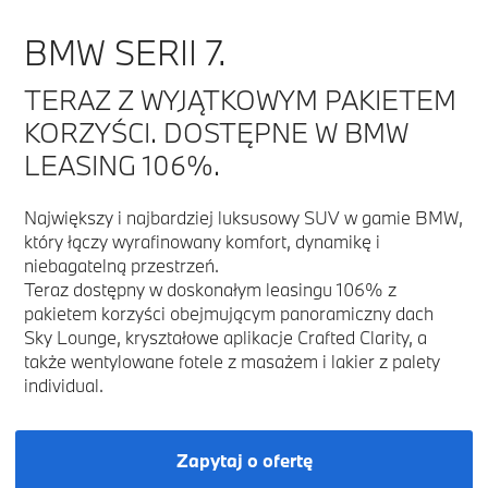
BMW SERII 7.
TERAZ Z WYJĄTKOWYM PAKIETEM
KORZYŚCI. DOSTĘPNE W BMW
LEASING 106%.
Największy i najbardziej luksusowy SUV w gamie BMW,
który łączy wyrafinowany komfort, dynamikę i
niebagatelną przestrzeń.
Teraz dostępny w doskonałym leasingu 106% z
pakietem korzyści obejmującym panoramiczny dach
Sky Lounge, kryształowe aplikacje Crafted Clarity, a
także wentylowane fotele z masażem i lakier z palety
individual.
Zapytaj o ofertę