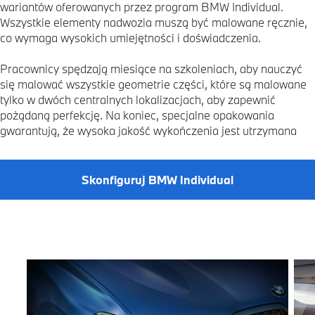
wariantów oferowanych przez program BMW Individual.
Wszystkie elementy nadwozia muszą być malowane ręcznie,
co wymaga wysokich umiejętności i doświadczenia.
Pracownicy spędzają miesiące na szkoleniach, aby nauczyć
się malować wszystkie geometrie części, które są malowane
tylko w dwóch centralnych lokalizacjach, aby zapewnić
pożądaną perfekcję. Na koniec, specjalne opakowania
gwarantują, że wysoka jakość wykończenia jest utrzymana
Skonfiguruj BMW Individual