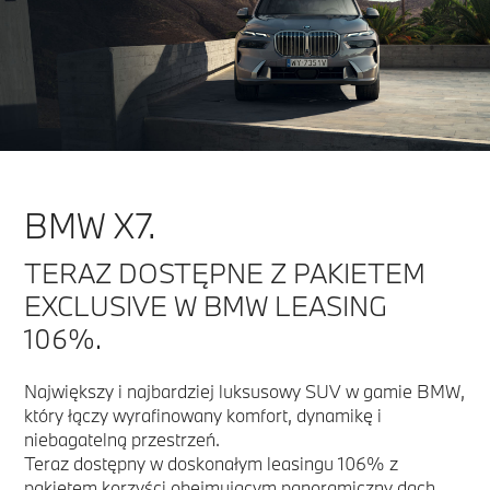
BMW X7.
TERAZ DOSTĘPNE Z PAKIETEM
EXCLUSIVE W BMW LEASING
106%.
Największy i najbardziej luksusowy SUV w gamie BMW,
który łączy wyrafinowany komfort, dynamikę i
niebagatelną przestrzeń.
Teraz dostępny w doskonałym leasingu 106% z
pakietem korzyści obejmującym panoramiczny dach