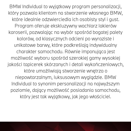
BMW Individual to wyjątkowy program personalizacji,
który pozwala klientom na stworzenie własnego BMW,
które idealnie odzwierciedla ich osobisty styl i gust.
Program oferuje ekskluzywny wachlarz lakierów
karoserii, pozwalając na wybór spośród bogatej palety
kolorów, od klasycznych odcieni po wyraziste i
unikatowe barwy, które podkreślają indywidualny
charakter samochodu. Równie imponująca jest
możliwość wyboru spośród szerokiej gamy wysokiej
jakości tapicerek skórzanych i detali wykończeniowych,
które umożliwiają stworzenie wnętrza o
niepowtarzalnym, luksusowym wyglądzie. BMW
Individual to synonim personalizacji na najwyższym
poziomie, dający możliwość posiadania samochodu,
który jest tak wyjątkowy, jak jego właściciel.