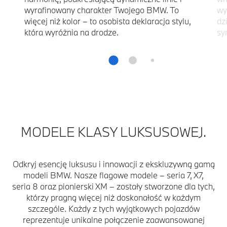
wyrafinowany charakter Twojego BMW. To
wy
więcej niż kolor – to osobista deklaracja stylu,
dz
która wyróżnia na drodze.
sy
MODELE KLASY LUKSUSOWEJ.
Odkryj esencję luksusu i innowacji z ekskluzywną gamą
modeli BMW. Nasze flagowe modele – seria 7, X7,
seria 8 oraz pionierski XM – zostały stworzone dla tych,
którzy pragną więcej niż doskonałość w każdym
szczególe. Każdy z tych wyjątkowych pojazdów
reprezentuje unikalne połączenie zaawansowanej