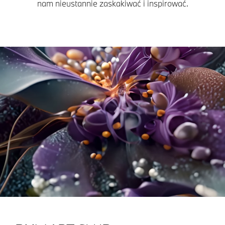
nam nieustannie zaskakiwać i inspirować.