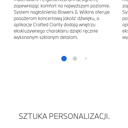
zapewniając komfort na najwyższym poziomie.
za
System nagłośnienia Bowers & Wilkins oferuje
Sy
pasażerom koncertową jakość dźwięku, a
pa
aplikacje Crafted Clarity dodają wnętrzu
ap
ekskluzywnego charakteru dzięki ręcznie
ek
wykonanym szklanym detalom.
wy
SZTUKA PERSONALIZACJI.