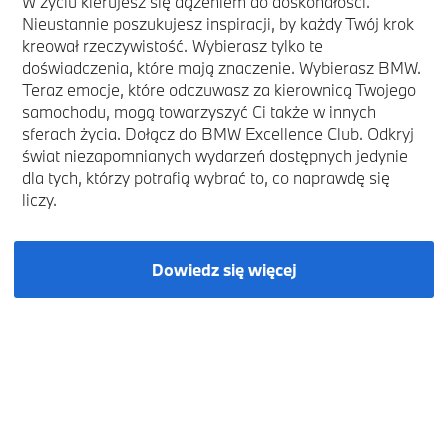
W życiu kierujesz się dążeniem do doskonałości.
Nieustannie poszukujesz inspiracji, by każdy Twój krok
kreował rzeczywistość. Wybierasz tylko te
doświadczenia, które mają znaczenie. Wybierasz BMW.
Teraz emocje, które odczuwasz za kierownicą Twojego
samochodu, mogą towarzyszyć Ci także w innych
sferach życia. Dołącz do BMW Excellence Club. Odkryj
świat niezapomnianych wydarzeń dostępnych jedynie
dla tych, którzy potrafią wybrać to, co naprawdę się
liczy.
Dowiedz się więcej